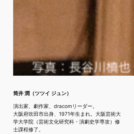
筒井 潤（ツツイ ジュン）
演出家、劇作家、dracomリーダー。
大阪府吹田市出身、1971年生まれ。大阪芸術大
学大学院（芸術文化研究科・演劇史学専攻）修
士課程修了。