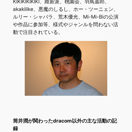
KIKIKIKIKIKI、維新派、桃園会、羽鳥嘉郎、
akakilike、悪魔のしるし、ホー・ツーニェン、
ルリー・シャバラ、荒木優光、Mi-Mi-Biの公演
や作品に参加等、様式やジャンルを問わない活
動で注目されている。
筒井潤が関わったdracom以外の主な活動の記
録