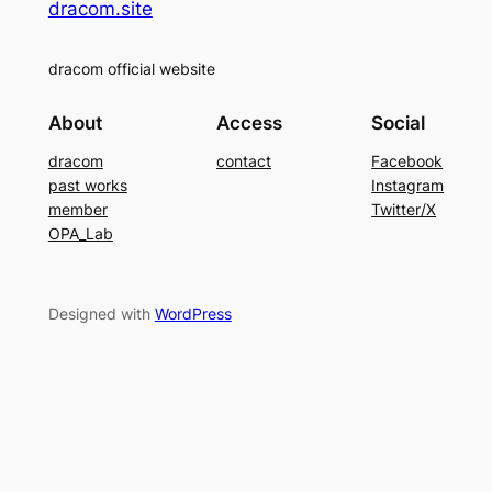
dracom.site
dracom official website
About
Access
Social
dracom
contact
Facebook
past works
Instagram
member
Twitter/X
OPA_Lab
Designed with
WordPress