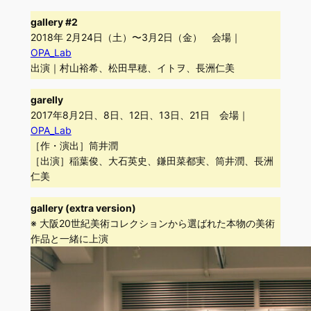
gallery #2
2018年 2月24日（土）〜3月2日（金） 会場｜
OPA_Lab
出演｜村山裕希、松田早穂、イトヲ、長洲仁美
garelly
2017年8月2日、8日、12日、13日、21日 会場｜
OPA_Lab
［作・演出］筒井潤
［出演］稲葉俊、大石英史、鎌田菜都実、筒井潤、長洲
仁美
gallery (extra version)
※ 大阪20世紀美術コレクションから選ばれた本物の美術
作品と一緒に上演