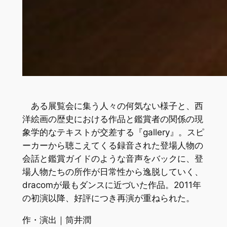
ある展覧会に集う人々の何気ない様子と、西
洋絵画の歴史における作品と鑑賞者の関係の現
象学的なテキストが交差する『gallery』。スピ
ーカーから聴こえてくる録音された登場人物の
会話と鑑賞ガイドのような音声をバックに、登
場人物たちの所作が日常性から逸脱していく、
dracomが最もダンスに近づいた作品。2011年
の初演以降、好評につき再演が重ねられた。
作・演出｜筒井潤